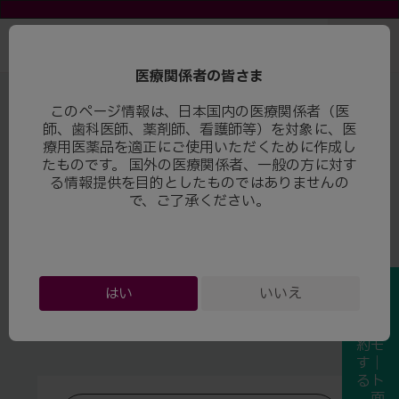
医療関係者の皆さま
このページ情報は、日本国内の医療関係者（医
師、歯科医師、薬剤師、看護師等）を対象に、医
療用医薬品を適正にご使用いただくために作成し
たものです。 国外の医療関係者、一般の方に対す
る情報提供を目的としたものではありませんの
で、ご了承ください。
はい
いいえ
予リ
ウェブセミナー
約モ
す｜
るト
面