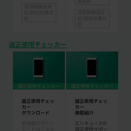
房細動
深部静脈血栓
症/肺血栓塞栓
深部静脈血栓
症
症/肺血栓塞栓
症
適正使用チェッカー
適正使用チェッカー
適正使用チェッカー
適正使用チェッ
適正使用チェッ
カー
カー
ダウンロード
機能紹介
各機種のダウン
エリキュースの
ロードはこちら
適正使用サポー