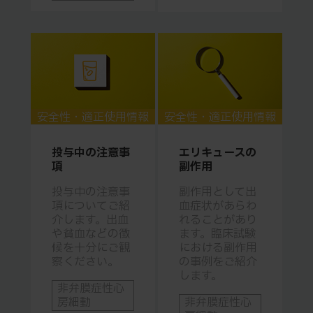
安全性・適正使用情報
安全性・適正使用情報
投与中の注意事
エリキュースの
項
副作用
投与中の注意事
副作用として出
項についてご紹
血症状があらわ
介します。出血
れることがあり
や貧血などの徴
ます。臨床試験
候を十分にご観
における副作用
察ください。
の事例をご紹介
します。
非弁膜症性心
房細動
非弁膜症性心