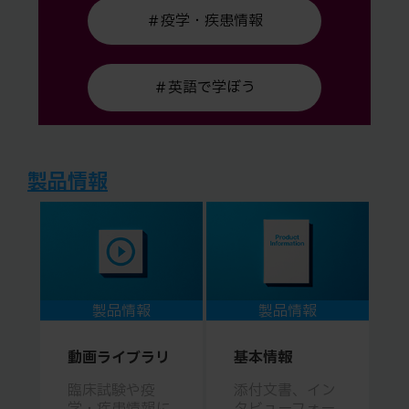
＃疫学・疾患情報
＃英語で学ぼう
製品情報
製品情報
製品情報
動画ライブラリ
基本情報
臨床試験や疫
添付文書、イン