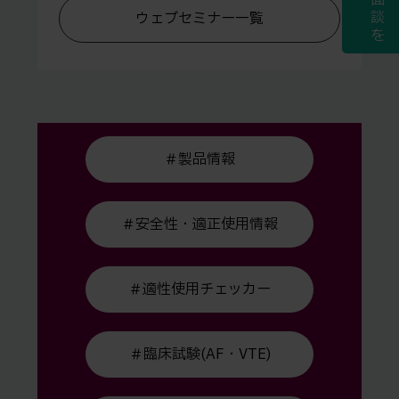
談
ウェブセミナー一覧
を
＃製品情報
＃安全性・適正使用情報
＃適性使用チェッカー
＃臨床試験(AF・VTE)