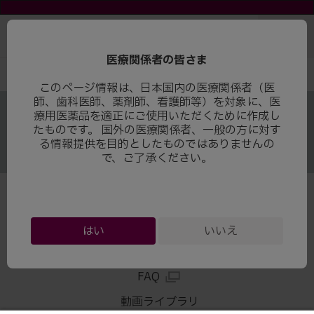
医療関係者の皆さま
このページ情報は、日本国内の医療関係者（医
師、歯科医師、薬剤師、看護師等）を対象に、医
このサイトは、日本国内の医療関係者の方を対象にブ
療用医薬品を適正にご使用いただくために作成し
リストル・マイヤーズスクイブ株式会社の
たものです。 国外の医療関係者、一般の方に対す
医療用医薬品を適正にご使用いただくために作成した
る情報提供を目的としたものではありませんの
ものです。
で、ご了承ください。
製品情報
はい
いいえ
FAQ
動画ライブラリ